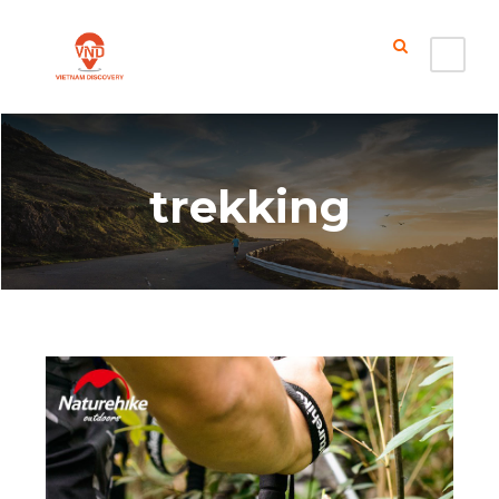
trekking