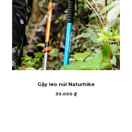
Gậy leo núi Naturhike
30.000
₫