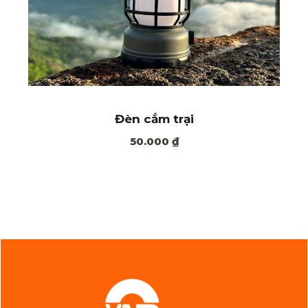
Đèn cắm trại
50.000
₫