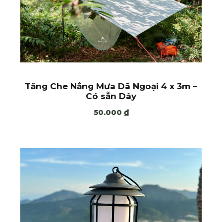
Tăng Che Nắng Mưa Dã Ngoại 4 x 3m –
Có sẵn Dây
50.000
₫