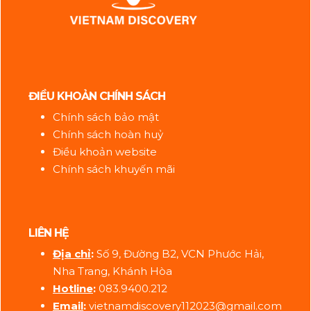
ĐIỀU KHOẢN CHÍNH SÁCH
Chính sách bảo mật
Chính sách hoàn huỷ
Điều khoản website
Chính sách khuyến mãi
LIÊN HỆ
Địa ch
ỉ
:
Số 9, Đường B2, VCN Phước Hải,
Nha Trang, Khánh Hòa
Hotline
:
083.9400.212
Email
:
vietnamdiscovery112023@gmail.com