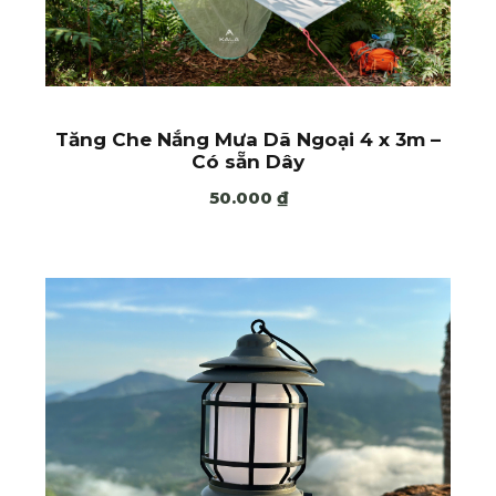
Tăng Che Nắng Mưa Dã Ngoại 4 x 3m –
Có sẵn Dây
50.000
₫