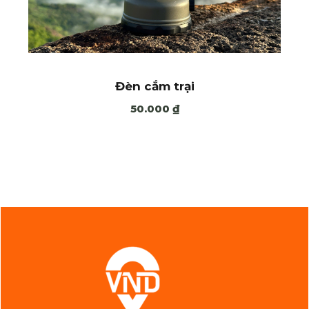
Đèn cắm trại
50.000
₫