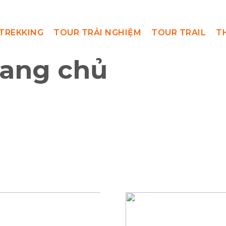
TREKKING
TOUR TRẢI NGHIỆM
TOUR TRAIL
T
rang chủ
/ Cho th