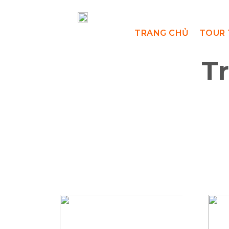
TRANG CHỦ
TOUR 
T