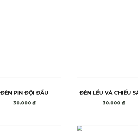
ĐÈN PIN ĐỘI ĐẦU
ĐÈN LỀU VÀ CHIẾU 
30.000
₫
30.000
₫