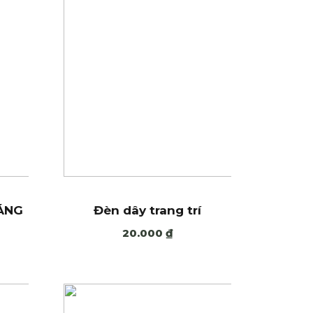
SÁNG
Đèn dây trang trí
20.000
₫