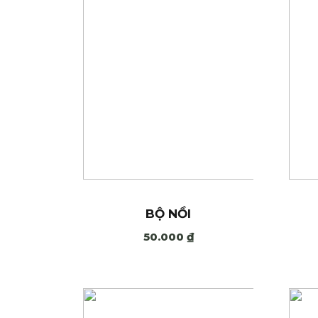
BỘ NỒI
50.000
₫