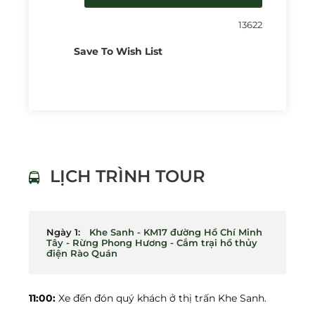
13622
Save To Wish List
LỊCH TRÌNH TOUR
Ngày 1:
Khe Sanh - KM17 đường Hồ Chí Minh
Tây - Rừng Phong Hương - Cắm trại hồ thủy
điện Rào Quán
11:00:
Xe đến đón quý khách ở thị trấn Khe Sanh.