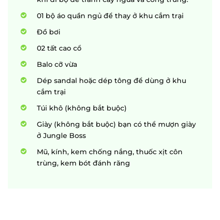
01 bộ áo quần ngủ để thay ở khu cắm trại
Đồ bơi
02 tất cao cổ
Balo cỡ vừa
Dép sandal hoặc dép tông để dùng ở khu
cắm trại
Túi khô (không bắt buộc)
Giày (không bắt buộc) bạn có thể mượn giày
ở Jungle Boss
Mũ, kính, kem chống nắng, thuốc xịt côn
trùng, kem bót đánh răng