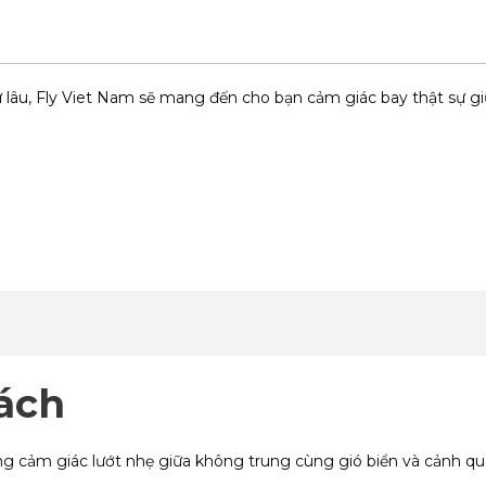
ừ lâu, Fly Viet Nam sẽ mang đến cho bạn cảm giác bay thật sự g
ách
g cảm giác lướt nhẹ giữa không trung cùng gió biển và cảnh qu