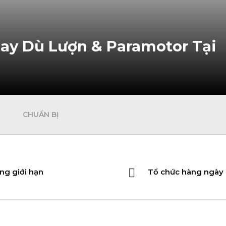
Bay Dù Lượn & Paramotor Tại
CHUẨN BỊ
ng giới hạn
Tổ chức hàng ngày