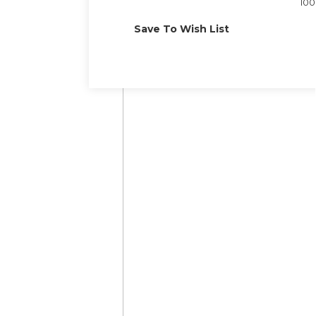
100
Save To Wish List