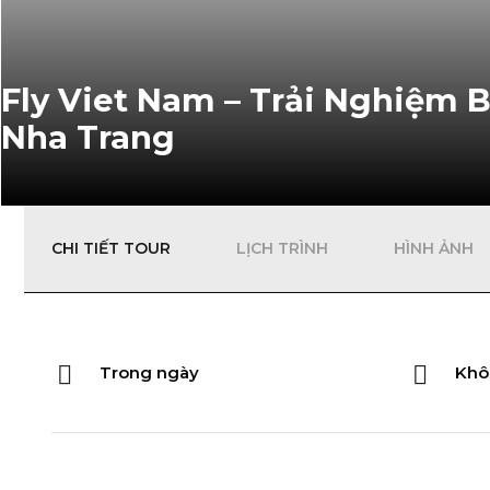
Fly Viet Nam – Trải Nghiệm 
Nha Trang
CHI TIẾT TOUR
LỊCH TRÌNH
HÌNH ẢNH
Trong ngày
Khô