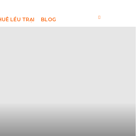
HUÊ LỀU TRẠI
BLOG