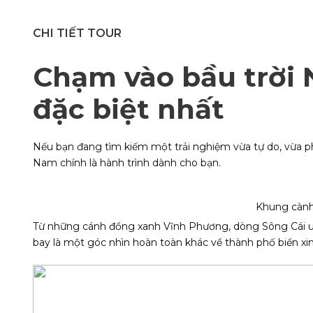
CHI TIẾT TOUR
Chạm vào bầu trời 
đặc biệt nhất
Nếu bạn đang tìm kiếm một trải nghiệm vừa tự do, vừa ph
Nam chính là hành trình dành cho bạn.
Khung cành 
Từ những cánh đồng xanh Vĩnh Phương, dòng Sông Cái uố
bay là một góc nhìn hoàn toàn khác về thành phố biển xi