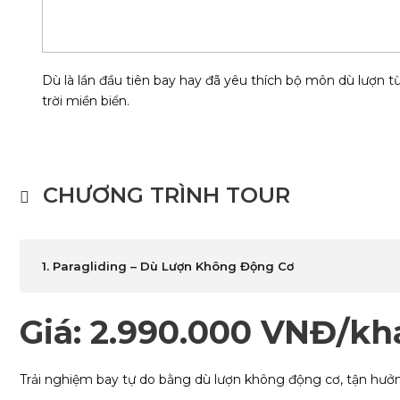
Dù là lần đầu tiên bay hay đã yêu thích bộ môn dù lượn t
trời miền biển.
CHƯƠNG TRÌNH TOUR
1. Paragliding – Dù Lượn Không Động Cơ
Giá: 2.990.000 VNĐ/kh
Trải nghiệm bay tự do bằng dù lượn không động cơ, tận hưởn