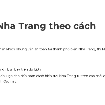
Nha Trang theo cách
ấn khích nhưng vẫn an toàn tại thành phố biển Nha Trang, thì Fl
khi bạn bay trên dù lượn
n lượn cho đến toàn cảnh biển trời Nha Trang từ trên cao mỗi 
nh đẹp này.