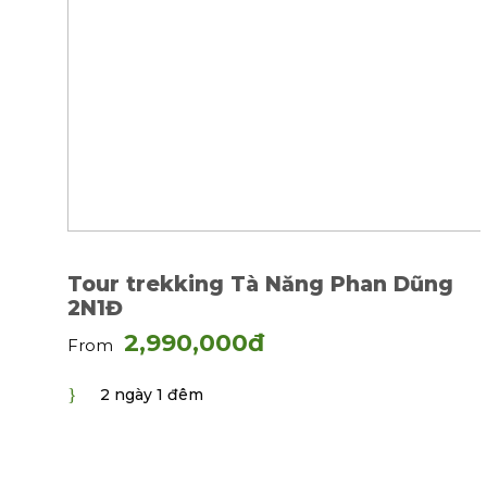
Tour trekking Tà Năng Phan Dũng
2N1Đ
2,990,000đ
From
2 ngày 1 đêm