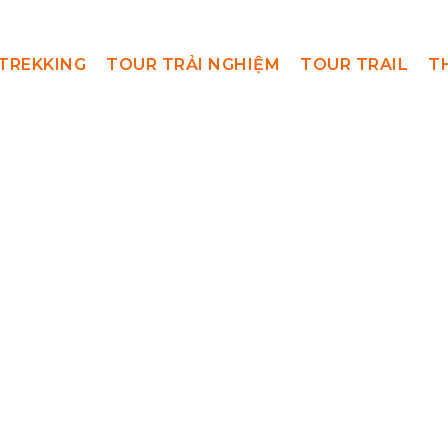
TREKKING
TOUR TRẢI NGHIỆM
TOUR TRAIL
T
tanangphandun