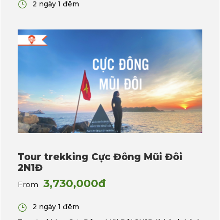
2 ngày 1 đêm
Tour trekking Cực Đông Mũi Đôi
2N1Đ
3,730,000đ
From
2 ngày 1 đêm