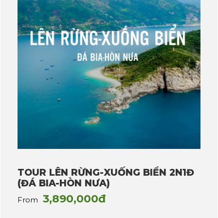
TOUR LÊN RỪNG-XUỐNG BIỂN 2N1Đ
(ĐÁ BIA-HÒN NƯA)
3,890,000đ
From