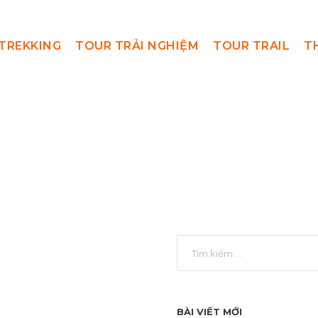
TREKKING
TOUR TRẢI NGHIỆM
TOUR TRAIL
T
TrekkingMuaDe
BÀI VIẾT MỚI