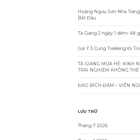
Hoàng Ngưu Sơn Nha Trang
Bắt Đầu
Tà Giang 2 ngày 1 đêm: 48 g
Gợi Ý 3 Cung Trekking Đi T
TÀ GIANG MÙA HÈ: KINH 
TRẢI NGHIỆM KHÔNG THỂ
ĐẢO BÍCH ĐẦM – VIÊN NG
LƯU TRỮ
Tháng 7 2026