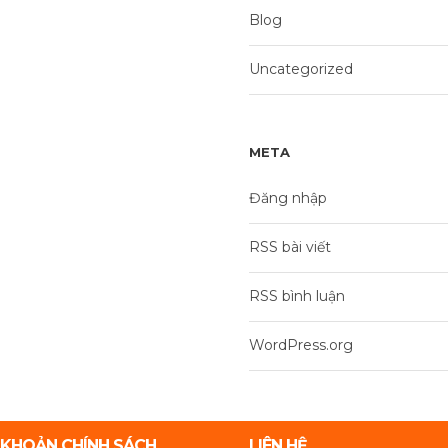
Blog
Uncategorized
META
Đăng nhập
RSS bài viết
RSS bình luận
WordPress.org
 KHOẢN CHÍNH SÁCH
LIÊN HỆ