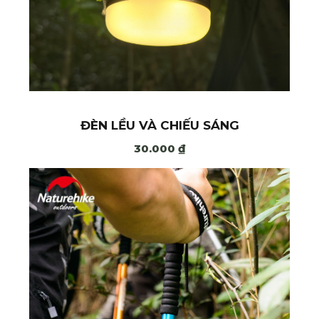
ĐÈN LỀU VÀ CHIẾU SÁNG
30.000
₫