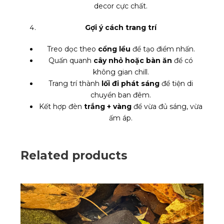
decor cực chất.
Gợi ý cách trang trí
Treo dọc theo
cổng lều
để tạo điểm nhấn.
Quấn quanh
cây nhỏ hoặc bàn ăn
để có
không gian chill.
Trang trí thành
lối đi phát sáng
để tiện di
chuyển ban đêm.
Kết hợp đèn
trắng + vàng
để vừa đủ sáng, vừa
ấm áp.
Related products