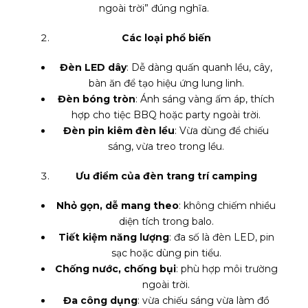
ngoài trời” đúng nghĩa.
Các loại phổ biến
Đèn LED dây
: Dễ dàng quấn quanh lều, cây,
bàn ăn để tạo hiệu ứng lung linh.
Đèn bóng tròn
: Ánh sáng vàng ấm áp, thích
hợp cho tiệc BBQ hoặc party ngoài trời.
Đèn pin kiêm đèn lều
: Vừa dùng để chiếu
sáng, vừa treo trong lều.
Ưu điểm của đèn trang trí camping
Nhỏ gọn, dễ mang theo
: không chiếm nhiều
diện tích trong balo.
Tiết kiệm năng lượng
: đa số là đèn LED, pin
sạc hoặc dùng pin tiểu.
Chống nước, chống bụi
: phù hợp môi trường
ngoài trời.
Đa công dụng
: vừa chiếu sáng vừa làm đồ