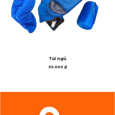
Túi ngủ
30.000
₫