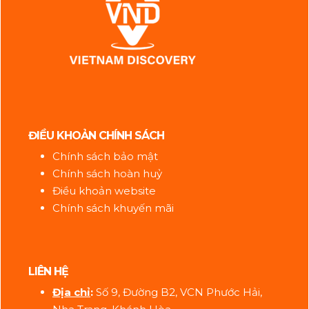
ĐIỀU KHOẢN CHÍNH SÁCH
Chính sách bảo mật
Chính sách hoàn huỷ
Điều khoản website
Chính sách khuyến mãi
LIÊN HỆ
Địa ch
ỉ
:
Số 9, Đường B2, VCN Phước Hải,