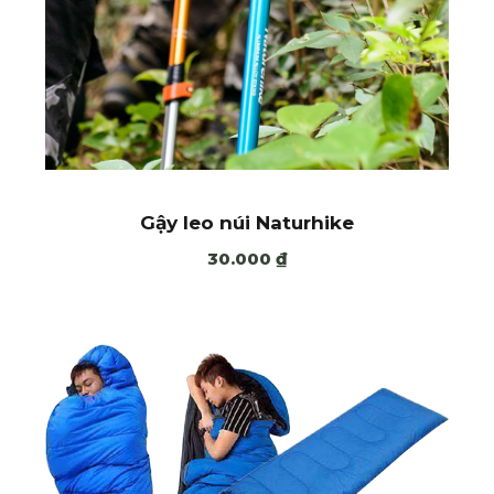
Gậy leo núi Naturhike
30.000
₫