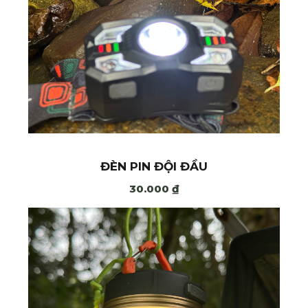
ĐÈN PIN ĐỘI ĐẦU
30.000
₫