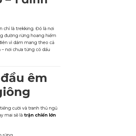
hỉ là trekking. Đó là nơi
ung đường rừng hoang hiểm
à điên vì dám mang theo cả
 – nơi chưa từng có dấu
i đầu êm
giông
 tiếng cười và tranh thủ ngủ
y mai sẽ là
trận chiến lớn