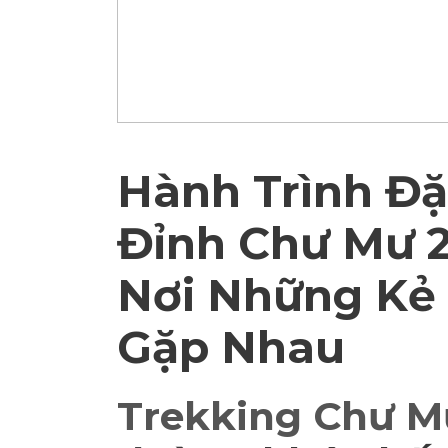
Hành Trình Đặ
Đỉnh Chư Mư 
Nơi Những Kẻ 
Gặp Nhau
Trekking Chư M