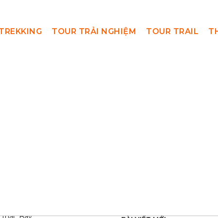
TREKKING
TOUR TRẢI NGHIỆM
TOUR TRAIL
T
og
chumu
,
honvongphu
nh Trekking Chư M
h Trên Cung Đườn